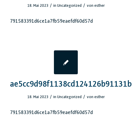
/
/
18. Mai 2023
in
Uncategorized
von
esther
791583391d6ce1a7fb59eaefdf60d57d
ae5cc9d98f1138cd124126b91131b
/
/
18. Mai 2023
in
Uncategorized
von
esther
791583391d6ce1a7fb59eaefdf60d57d