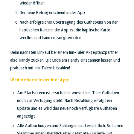
wieder öffnen.
Der neue Betrag erscheint in der App
Nach erfolgreicher Übertragung des Guthabens von der
haptischen Karte in die App, ist die haptische Karte
wertlos und kann entsorgt werden.
Beim nächsten Einkauf bei einem Inn-Taler Akzeptanzpartner
also Handy zücken, QR Code am Handy einscannen lassen und
praktisch mit Inn-Talern bezahlen!
Weitere Vorteile der Inn-App:
Am Startscreen ist ersichtlich, wieviel Inn-Taler Guthaben
noch zur Verfügung steht. Nach Bezahlung erfolgt ein
Update und es wird das neue noch verfügbare Guthaben
angezeigt
Alle Aufbuchungen und Zahlungen sind ersichtlich. So haben
Sie immer einen Überblick über getätigte Einkäufe und