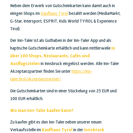
Neben dem Erwerb von Gutscheinkarten kann damit auch in
einigen Shops im
Kaufhaus Tyrol
bezahlt werden (MediaMarkt,
G-Star, Intersport, ESPRIT, Kids World TYROL & Experience
Tirol).
Der Inn-Taler ist als Guthaben in der Inn-Taler App und als
haptische Gutscheinkarte erhältlich und kann mittlerweile
in
über 100 Shops, Restaurants, Cafés und
Ausflugszielen
in Innsbruck eingelöst werden. Alle Inn-Taler
Akzeptanzpartner finden Sie unter
https://inn-
taler.tirol/akzeptanzpartner/
Die Gutscheinkarten sind in einer Stückelung von 25 EUR und
100 EUR erhältlich.
Wo man Inn-Taler kaufen kann?
Zu kaufen gibt es den Inn-Taler neben unserer neuen
Verkaufsstelle im
Kaufhaus Tyrol
in der
Innsbruck