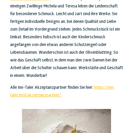
eineiigen Zwillinge Michela und Teresa leben die Leidenschaft
für besonderen Schmuck. Leicht und zart sind ihre Werke. Sie
fertigen individuelle Designs an, bei denen Qualität und Liebe
zum Detail im Vordergrund stehen. Jedes Schmuckstück ist ein
Unikat. Besonders hübsch ist auch der Kinderschmuck
angefangen von den etwas anderen Schutzengerl oder
Lebensbäumen. Wunderschön ist auch der Olivenblattring. So
wie das Geschäft selbst, in dem man den zwei Damen bei der
Arbeit über die Schulter schauen kann. Werkstätte und Geschäft
in einem. Wunderbar!
Alle Inn-Taler Akzeptanzpartner finden Sie hier:
https://inn-
taler.tirol/akzeptanzpartner/