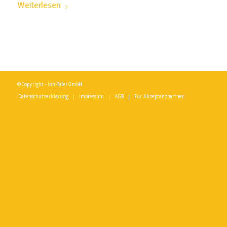
Weiterlesen
© Copyright - Inn-Taler GmbH
Datenschutzerklärung
Impressum
AGB
Für Akzeptanzpartner