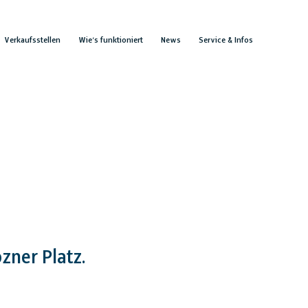
Verkaufsstellen
Wie’s funktioniert
News
Service & Infos
zner Platz.