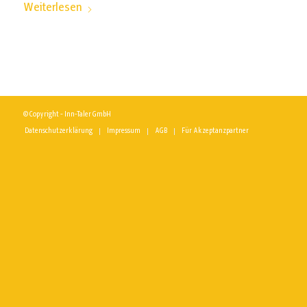
Weiterlesen
© Copyright - Inn-Taler GmbH
Datenschutzerklärung
Impressum
AGB
Für Akzeptanzpartner