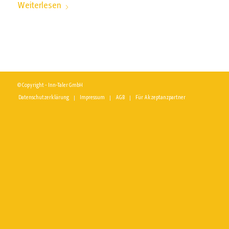
Weiterlesen
© Copyright - Inn-Taler GmbH
Datenschutzerklärung
Impressum
AGB
Für Akzeptanzpartner