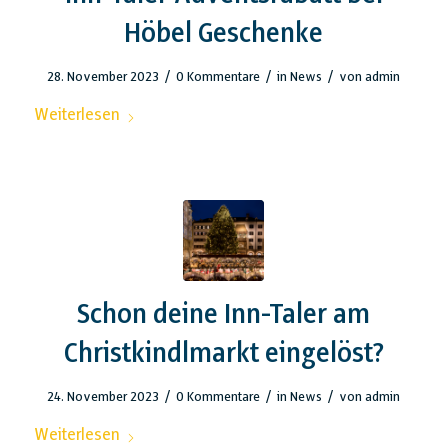
Höbel Geschenke
/
/
/
28. November 2023
0 Kommentare
in
News
von
admin
Weiterlesen
Schon deine Inn-Taler am
Christkindlmarkt eingelöst?
/
/
/
24. November 2023
0 Kommentare
in
News
von
admin
Weiterlesen