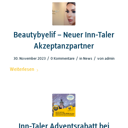
Beautybyelif – Neuer Inn-Taler
Akzeptanzpartner
/
/
/
30. November 2023
0 Kommentare
in
News
von
admin
Weiterlesen
Inn-Taler Adventsrabatt bei