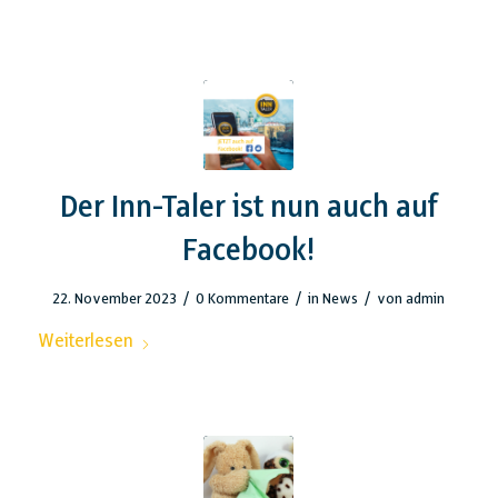
Der Inn-Taler ist nun auch auf
Facebook!
/
/
/
22. November 2023
0 Kommentare
in
News
von
admin
Weiterlesen