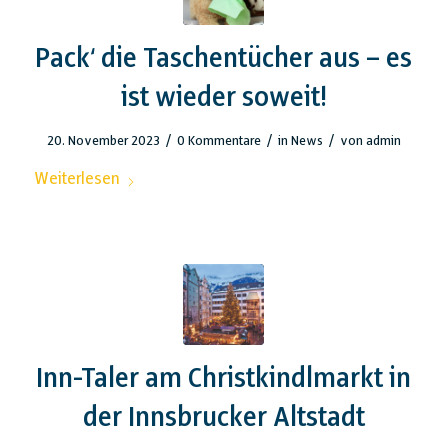
Pack‘ die Taschentücher aus – es
ist wieder soweit!
/
/
/
20. November 2023
0 Kommentare
in
News
von
admin
Weiterlesen
Inn-Taler am Christkindlmarkt in
der Innsbrucker Altstadt