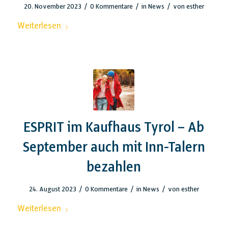
/
/
/
20. November 2023
0 Kommentare
in
News
von
esther
Weiterlesen
ESPRIT im Kaufhaus Tyrol – Ab
September auch mit Inn-Talern
bezahlen
/
/
/
24. August 2023
0 Kommentare
in
News
von
esther
Weiterlesen