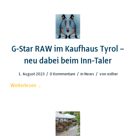
G-Star RAW im Kaufhaus Tyrol –
neu dabei beim Inn-Taler
/
/
/
1. August 2023
0 Kommentare
in
News
von
esther
Weiterlesen